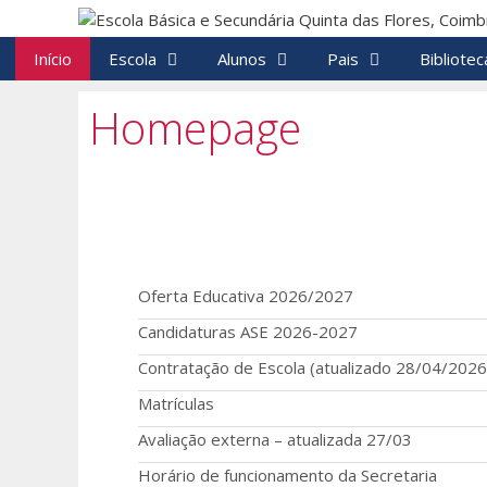
Início
Escola
Alunos
Pais
Bibliotec
Homepage
Oferta Educativa 2026/2027
Candidaturas ASE 2026-2027
Contratação de Escola (atualizado 28/04/2026
Matrículas
Avaliação externa – atualizada 27/03
Horário de funcionamento da Secretaria