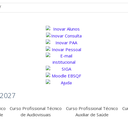
r
6/2027
ico
Curso Profissional Técnico
Curso Profissional Técnico
Cu
de
de Audiovisuais
Auxiliar de Saúde