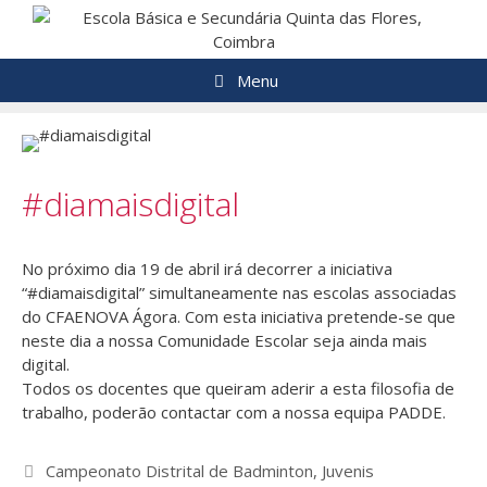
Saltar
para
o
Menu
conteúdo
#diamaisdigital
No próximo dia 19 de abril irá decorrer a iniciativa
“#diamaisdigital” simultaneamente nas escolas associadas
do CFAENOVA Ágora. Com esta iniciativa pretende-se que
neste dia a nossa Comunidade Escolar seja ainda mais
digital.
Todos os docentes que queiram aderir a esta filosofia de
trabalho, poderão contactar com a nossa equipa PADDE.
Navegação
Campeonato Distrital de Badminton, Juvenis