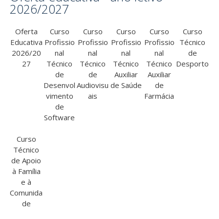
2026/2027
Oferta
Curso
Curso
Curso
Curso
Curso
Educativa
Profissio
Profissio
Profissio
Profissio
Técnico
2026/20
nal
nal
nal
nal
de
27
Técnico
Técnico
Técnico
Técnico
Desporto
de
de
Auxiliar
Auxiliar
Desenvol
Audiovisu
de Saúde
de
vimento
ais
Farmácia
de
Software
Curso
Técnico
de Apoio
à Família
e à
Comunida
de