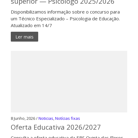
superior — Psicólogo 2025/2026
Disponibilizamos informação sobre o concurso para
um Técnico Especializado – Psicologia de Educação.
Atualizado em 14/7
Ler mais
8 Junho, 2026 /
Noticias
,
Notícias fixas
Oferta Educativa 2026/2027
Consulta a oferta educativa da EBS Quinta das Flores,