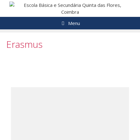
Menu
Erasmus