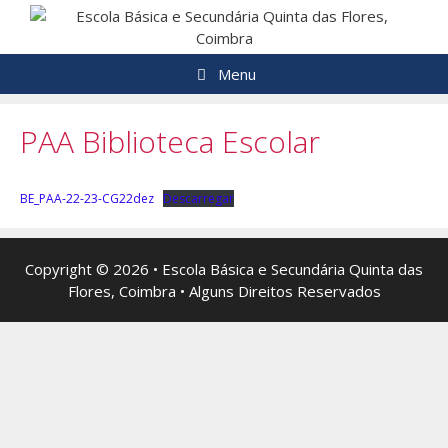
Saltar
para
o
Menu
conteúdo
PAA Biblioteca Escolar
BE_PAA-22-23-CG22dez
Descarregar
Copyright © 2026 • Escola Básica e Secundária Quinta das
Flores, Coimbra • Alguns Direitos Reservados