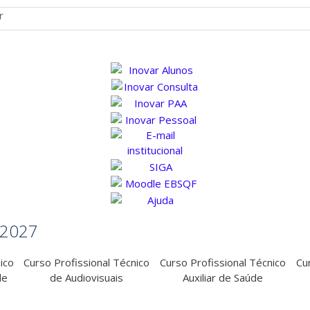
r
6/2027
ico
Curso Profissional Técnico
Curso Profissional Técnico
Cu
de
de Audiovisuais
Auxiliar de Saúde