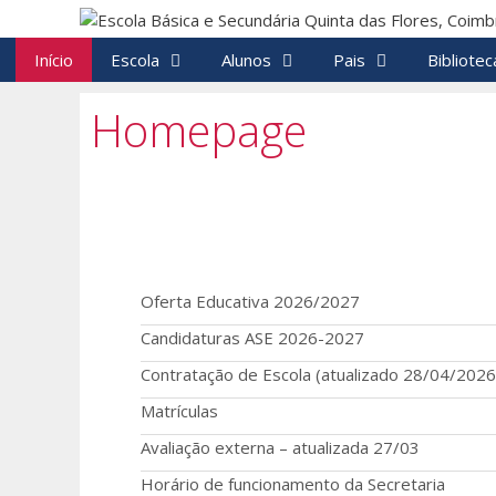
Início
Escola
Alunos
Pais
Bibliotec
Homepage
Oferta Educativa 2026/2027
Candidaturas ASE 2026-2027
Contratação de Escola (atualizado 28/04/2026
Matrículas
Avaliação externa – atualizada 27/03
Horário de funcionamento da Secretaria