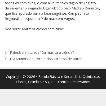
todas as comitivas, e com nível técnico digno de registo ,
de salientar o segundo lugar obtido pelo Matteo Dimuccio,
que fica apurado para a fase seguinte, Campeonato
Regional, a disputar a 9 de maio em Vagos.
Boa sorte Matteo! Vamos com tudo”
Navegação
Palestra intitulada “Da música à ciência”
de
Dia Mundial do Livro e dos Direitos de Autor
artigos
Copyright © 2026 • Escola Básica e Secundária Quinta das
Flores, Coimbra • Alguns Direitos Reservados