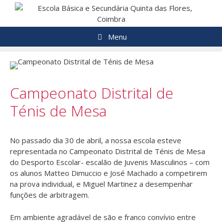
Saltar
para
o
Menu
conteúdo
Campeonato Distrital de
Ténis de Mesa
No passado dia 30 de abril, a nossa escola esteve
representada no Campeonato Distrital de Ténis de Mesa
do Desporto Escolar- escalão de Juvenis Masculinos – com
os alunos Matteo Dimuccio e José Machado a competirem
na prova individual, e Miguel Martinez a desempenhar
funções de arbitragem.
Em ambiente agradável de são e franco convívio entre