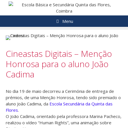
Saltar
para
o
Menu
conteúdo
Cineastas Digitais – Menção
Honrosa para o aluno João
Cadima
No dia 19 de maio decorreu a Cerimónia de entrega de
prémios, de uma Menção Honrosa, tendo sido premiado o
aluno João Cadima, da
Escola Secundária da Quinta das
Flores
.
O João Cadima, orientado pela professora Marina Pacheco,
realizou o vídeo “Human Rights”, uma animação sobre