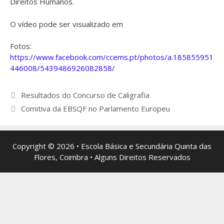
Direitos Humanos.
O vídeo pode ser visualizado em
Fotos:
https://www.facebook.com/ccems.pt/photos/a.185855951
446008/5439486926082858/
Navegação
Resultados do Concurso de Caligrafia
de
Comitiva da EBSQF no Parlamento Europeu
artigos
Copyright © 2026 • Escola Básica e Secundária Quinta das
Flores, Coimbra • Alguns Direitos Reservados