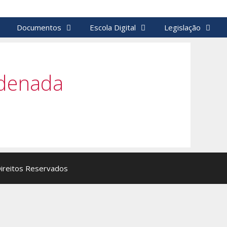
Documentos
Escola Digital
Legislação
rdenada
Direitos Reservados