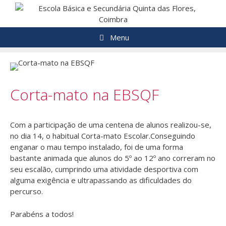
Saltar
para
o
Menu
conteúdo
Corta-mato na EBSQF
Com a participação de uma centena de alunos realizou-se,
no dia 14, o habitual Corta-mato Escolar.Conseguindo
enganar o mau tempo instalado, foi de uma forma
bastante animada que alunos do 5º ao 12º ano correram no
seu escalão, cumprindo uma atividade desportiva com
alguma exigência e ultrapassando as dificuldades do
percurso.
Parabéns a todos!