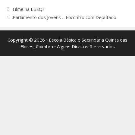
Navegação
Filme na EBSQF
de
Parlamento dos Jovens – Encontro com Deputado
artigos
Copyright © 2026 • Escola Básica e Secundária Quinta das
Flores, Coimbra • Alguns Direitos Reservados