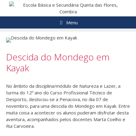
Saltar
para
o
Menu
conteúdo
Descida do Mondego em
Kayak
No âmbito da disciplina/módulo de Natureza e Lazer, a
turma do 12º ano do Curso Profissional Técnico de
Desporto, deslocou-se a Penacova, no dia 07 de
novembro, para uma descida do Mondego em Kayak. Entre
muita coisa a acontecer os alunos puderam disfrutar desta
aventura, acompanhados pelos docentes Marta Coelho e
Rui Carvoeira.