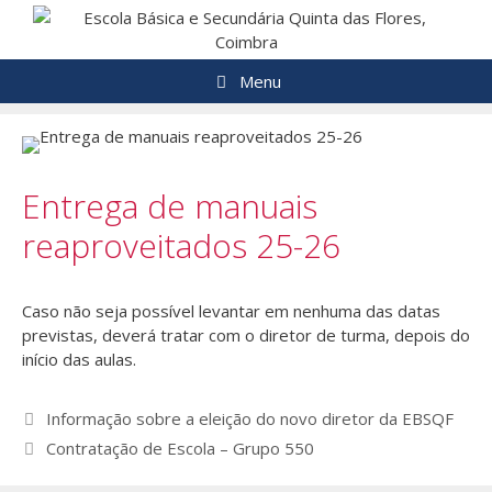
Saltar
para
o
Menu
conteúdo
Entrega de manuais
reaproveitados 25-26
Caso não seja possível levantar em nenhuma das datas
previstas, deverá tratar com o diretor de turma, depois do
início das aulas.
Navegação
Informação sobre a eleição do novo diretor da EBSQF
de
Contratação de Escola – Grupo 550
artigos