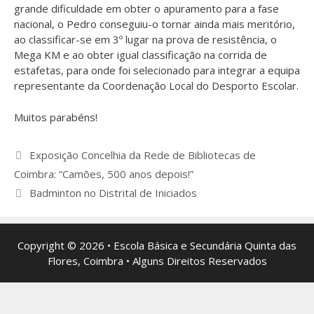
grande dificuldade em obter o apuramento para a fase
nacional, o Pedro conseguiu-o tornar ainda mais meritório,
ao classificar-se em 3º lugar na prova de resistência, o
Mega KM e ao obter igual classificação na corrida de
estafetas, para onde foi selecionado para integrar a equipa
representante da Coordenação Local do Desporto Escolar.
Muitos parabéns!
Navegação
Exposição Concelhia da Rede de Bibliotecas de
de
Coimbra: “Camões, 500 anos depois!”
artigos
Badminton no Distrital de Iniciados
Copyright © 2026 • Escola Básica e Secundária Quinta das
Flores, Coimbra • Alguns Direitos Reservados