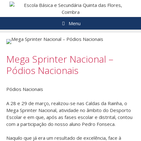
Saltar
para
o
Menu
conteúdo
Mega Sprinter Nacional –
Pódios Nacionais
Pódios Nacionais
A 28 e 29 de março, realizou-se nas Caldas da Rainha, o
Mega Sprinter Nacional, atividade no âmbito do Desporto
Escolar e em que, após as fases escolar e distrital, contou
com a participação do nosso aluno Pedro Fonseca.
Naquilo que já era um resultado de excelência, face à