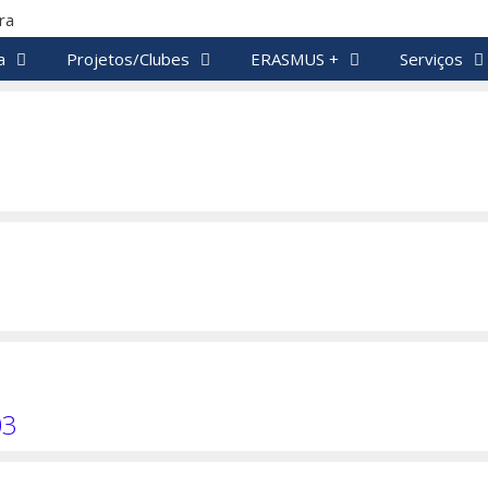
a
Projetos/Clubes
ERASMUS +
Serviços
03