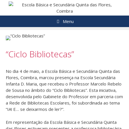
Saltar
para
o
Menu
conteúdo
“Ciclo Bibliotecas”
No dia 4 de maio, a Escola Básica e Secundária Quinta das
Flores, Coimbra, marcou presença na Escola Secundária
Infanta D. Maria, que recebeu o Professor Marcelo Rebelo
de Sousa no âmbito do “Ciclo Bibliotecas”. Esta iniciativa,
desenvolvida pelo Gabinete do Professor em parceria com
a Rede de Bibliotecas Escolares, foi subordinada ao tema
“IA! E… se deixarmos de ler?”.
Em representação da Escola Básica e Secundária Quinta
das Flores estiveram presentes a professora bibliotecária