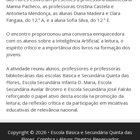
Marina Pacheco, as professoras Cristina Castela e
Antonieta Mendonça, as alunas Diana Madeira e Clara
Fangaia, do 12.º A, e a aluna Sofia Silva, do 12.º E.
O encontro proporcionou uma conversa enriquecedora
com os alunos sobre a Inteligência Artificial, a leitura, o
espírito crítico e a importância dos livros na formação dos
jovens.
A atividade reuniu alunos, professores e professoras
bibliotecárias das escolas Básica e Secundária Quinta das
Flores, Escola Secundária Infanta D. Maria, Escola
Secundária Avelar Brotero e Escola Secundária José Falcão
reforçando o papel ativo desta escola na promoção da
leitura, da reflexão crítica e da participação em iniciativas
educativas de relevância nacional.
Copyright © 2026 • Escola Básica e Secundária Quinta das
Flores, Coimbra • Alguns Direitos Reservados