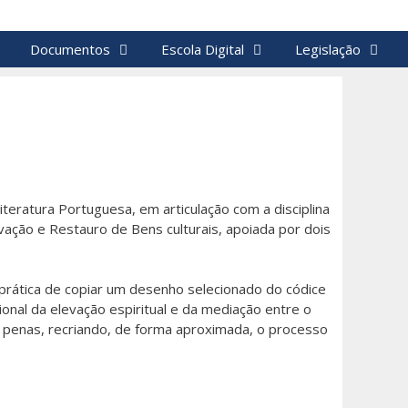
Documentos
Escola Digital
Legislação
iteratura Portuguesa, em articulação com a disciplina
vação e Restauro de Bens culturais, apoiada por dois
a prática de copiar um desenho selecionado do códice
cional da elevação espiritual e da mediação entre o
e penas, recriando, de forma aproximada, o processo