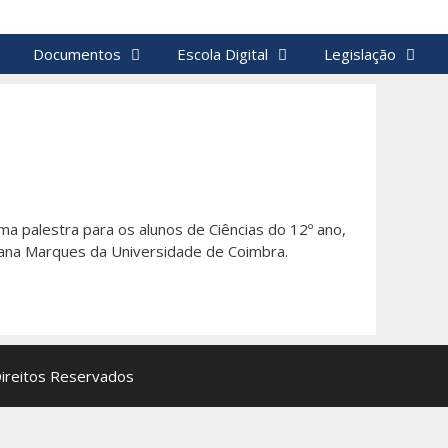
Documentos
Escola Digital
Legislação
ma palestra para os alunos de Ciências do 12º ano,
Joana Marques da Universidade de Coimbra.
Direitos Reservados