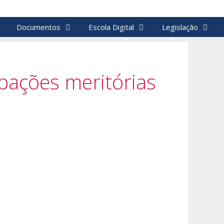
Documentos
Escola Digital
Legislação
ipações meritórias