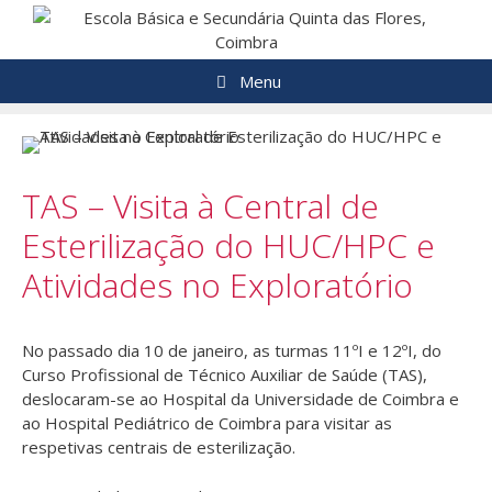
Saltar
para
o
Menu
conteúdo
TAS – Visita à Central de
Esterilização do HUC/HPC e
Atividades no Exploratório
No passado dia 10 de janeiro, as turmas 11ºI e 12ºI, do
Curso Profissional de Técnico Auxiliar de Saúde (TAS),
deslocaram-se ao Hospital da Universidade de Coimbra e
ao Hospital Pediátrico de Coimbra para visitar as
respetivas centrais de esterilização.