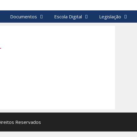
Documentos
Escola Digital
Legislação
r
Direitos Reservados