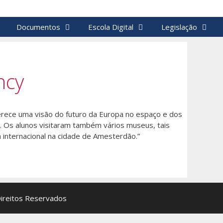
Documentos
Escola Digital
Legislação
ncy
ferece uma visão do futuro da Europa no espaço e dos
s. Os alunos visitaram também vários museus, tais
internacional na cidade de Amesterdão.”
Direitos Reservados