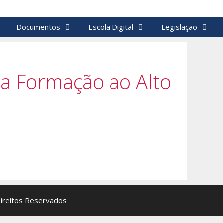
Documentos
Escola Digital
Legislação
Da Formação ao Alto
Direitos Reservados