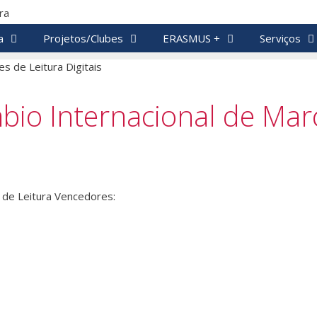
a
Projetos/Clubes
ERASMUS +
Serviços
bio Internacional de Mar
 de Leitura Vencedores: