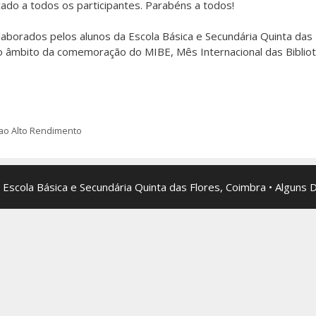
cado a todos os participantes. Parabéns a todos!
laborados pelos alunos da Escola Básica e Secundária Quinta das F
r no âmbito da comemoração do MIBE, Mês Internacional das Biblio
 ao Alto Rendimento
 Escola Básica e Secundária Quinta das Flores, Coimbra • Alguns 