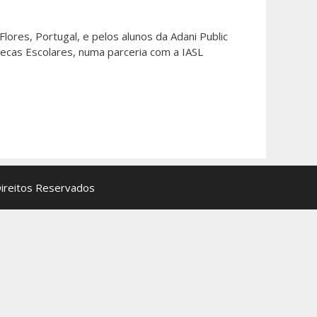
lores, Portugal, e pelos alunos da Adani Public
tecas Escolares, numa parceria com a IASL
Direitos Reservados