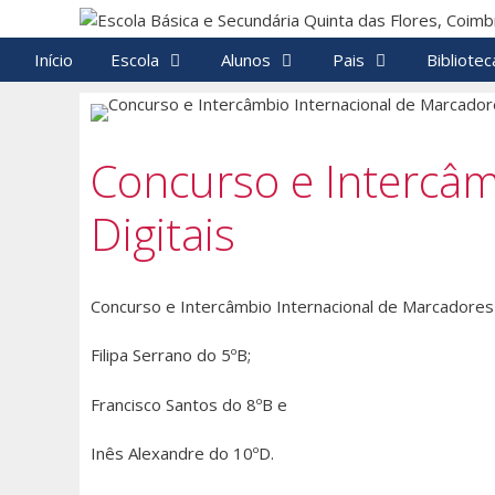
Saltar
para
Início
Escola
Alunos
Pais
Bibliotec
o
conteúdo
Concurso e Intercâm
Digitais
Concurso e Intercâmbio Internacional de Marcadores
Filipa Serrano do 5ºB;
Francisco Santos do 8ºB e
Inês Alexandre do 10ºD.